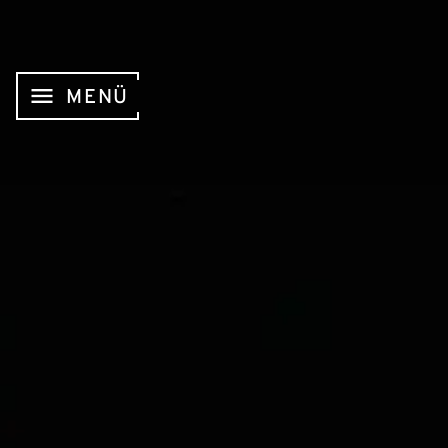
menu
MENÜ