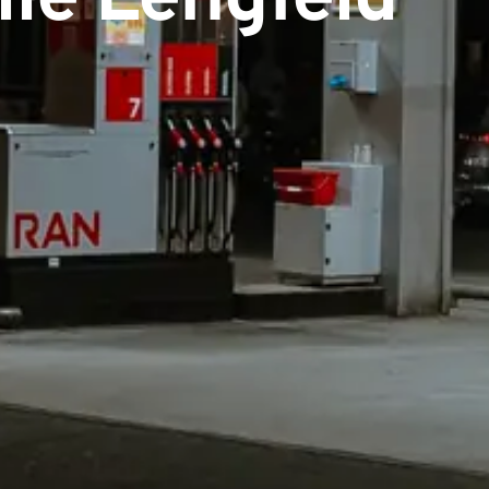
le Lengfeld