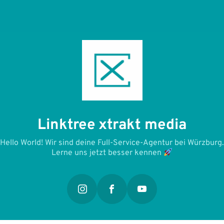
Linktree xtrakt media
Hello World! Wir sind deine Full-Service-Agentur bei Würzburg.
Lerne uns jetzt besser kennen
instagram
facebook
youtube